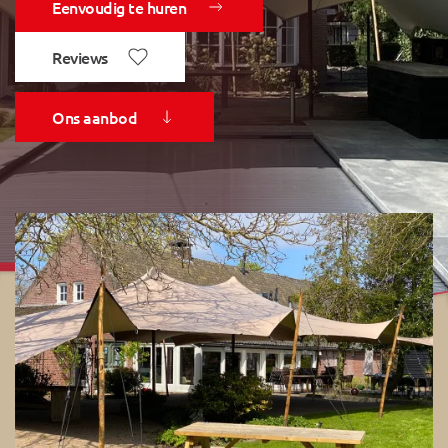
Eenvoudig te huren
Reviews
Ons aanbod