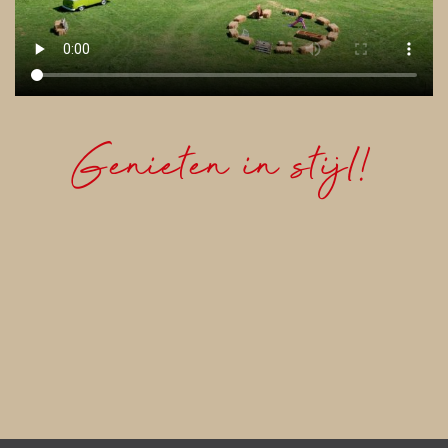
Genieten in stijl!
Bruiloft
Op basis van jullie persoonlijke wensen willen
wij een verrassende sfeer en beleving creëren,
in een stijl die perfect bij jullie past.
Lees meer >