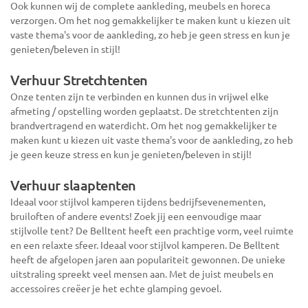
Ook kunnen wij de complete aankleding, meubels en horeca
verzorgen. Om het nog gemakkelijker te maken kunt u kiezen uit
vaste thema's voor de aankleding, zo heb je geen stress en kun je
genieten/beleven in stijl!
Verhuur Stretchtenten
Onze tenten zijn te verbinden en kunnen dus in vrijwel elke
afmeting / opstelling worden geplaatst. De stretchtenten zijn
brandvertragend en waterdicht. Om het nog gemakkelijker te
maken kunt u kiezen uit vaste thema's voor de aankleding, zo heb
je geen keuze stress en kun je genieten/beleven in stijl!
Verhuur slaaptenten
Ideaal voor stijlvol kamperen tijdens bedrijfsevenementen,
bruiloften of andere events! Zoek jij een eenvoudige maar
stijlvolle tent? De Belltent heeft een prachtige vorm, veel ruimte
en een relaxte sfeer. Ideaal voor stijlvol kamperen. De Belltent
heeft de afgelopen jaren aan populariteit gewonnen. De unieke
uitstraling spreekt veel mensen aan. Met de juist meubels en
accessoires creëer je het echte glamping gevoel.