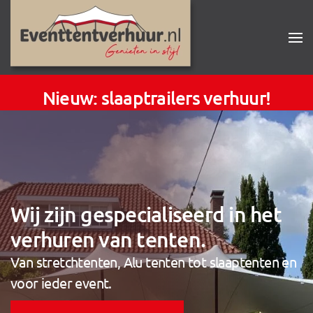
Nieuw: slaaptrailers verhuur!
Wij zijn gespecialiseerd in het
verhuren van tenten.
Van stretchtenten, Alu tenten tot slaaptenten en
voor ieder event.