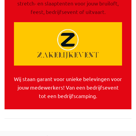
stretch- en slaaptenten voor jouw bruiloft,
feest, bedrijfsevent of uitvaart.
Wij staan garant voor unieke belevingen voor
jouw medewerkers! Van een bedrijfsevent
tot een bedrijfscamping.